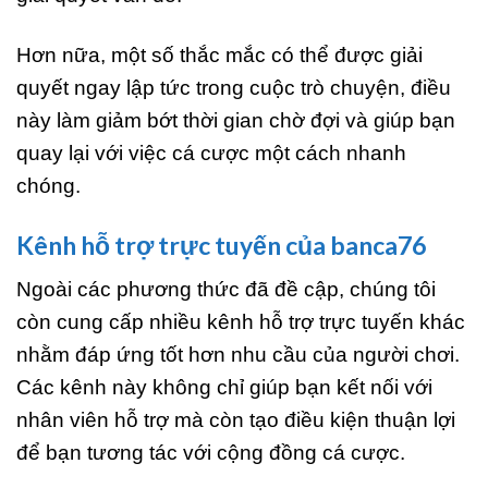
Hơn nữa, một số thắc mắc có thể được giải
quyết ngay lập tức trong cuộc trò chuyện, điều
này làm giảm bớt thời gian chờ đợi và giúp bạn
quay lại với việc cá cược một cách nhanh
chóng.
Kênh hỗ trợ trực tuyến của banca76
Ngoài các phương thức đã đề cập, chúng tôi
còn cung cấp nhiều kênh hỗ trợ trực tuyến khác
nhằm đáp ứng tốt hơn nhu cầu của người chơi.
Các kênh này không chỉ giúp bạn kết nối với
nhân viên hỗ trợ mà còn tạo điều kiện thuận lợi
để bạn tương tác với cộng đồng cá cược.