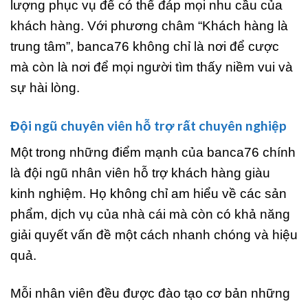
lượng phục vụ để có thể đáp mọi nhu cầu của
khách hàng. Với phương châm “Khách hàng là
trung tâm”, banca76 không chỉ là nơi để cược
mà còn là nơi để mọi người tìm thấy niềm vui và
sự hài lòng.
Đội ngũ chuyên viên hỗ trợ rất chuyên nghiệp
Một trong những điểm mạnh của banca76 chính
là đội ngũ nhân viên hỗ trợ khách hàng giàu
kinh nghiệm. Họ không chỉ am hiểu về các sản
phẩm, dịch vụ của nhà cái mà còn có khả năng
giải quyết vấn đề một cách nhanh chóng và hiệu
quả.
Mỗi nhân viên đều được đào tạo cơ bản những