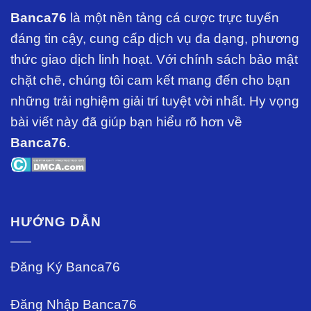
Banca76
là một nền tảng cá cược trực tuyến
đáng tin cậy, cung cấp dịch vụ đa dạng, phương
thức giao dịch linh hoạt. Với chính sách bảo mật
chặt chẽ, chúng tôi cam kết mang đến cho bạn
những trải nghiệm giải trí tuyệt vời nhất. Hy vọng
bài viết này đã giúp bạn hiểu rõ hơn về
Banca76
.
HƯỚNG DẪN
Đăng Ký Banca76
Đăng Nhập Banca76