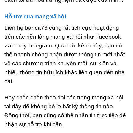
Hỗ trợ qua mạng xã hội
Liên hệ banca76 cũng rất tích cực hoạt động
trên các nền tảng mạng xã hội như Facebook,
Zalo hay Telegram. Qua các kênh này, bạn có
thể nhanh chóng nhận được thông tin mới nhất
về các chương trình khuyến mãi, sự kiện và
nhiều thông tin hữu ích khác liên quan đến nhà
cái.
Hãy chắc chắn theo dõi các trang mạng xã hội
tại đây để không bỏ lỡ bất kỳ thông tin nào.
Đồng thời, bạn cũng có thể nhắn tin trực tiếp để
nhận sự hỗ trợ khi cần.