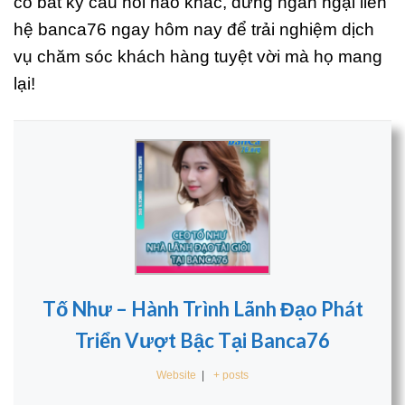
có bất kỳ câu hỏi nào khác, đừng ngần ngại liên
hệ banca76 ngay hôm nay để trải nghiệm dịch
vụ chăm sóc khách hàng tuyệt vời mà họ mang
lại!
Tố Như – Hành Trình Lãnh Đạo Phát
Triển Vượt Bậc Tại Banca76
Website
|
+ posts