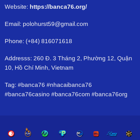
Website:
https://banca76.org/
Email:
polohurst59@gmail.com
Phone:
(+84) 816071618
Addresss: 260 Đ. 3 Tháng 2, Phường 12, Quận
10, Hồ Chí Minh, Vietnam
Tag: #banca76 #nhacaibanca76
#banca76casino #banca76com #banca76org