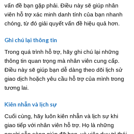
vấn đề bạn gặp phải. Điều này sẽ giúp nhân
viên hỗ trợ xác minh danh tính của bạn nhanh
chóng, từ đó giải quyết vấn đề hiệu quả hơn.
Ghi chú lại thông tin
Trong quá trình hỗ trợ, hãy ghi chú lại những
thông tin quan trọng mà nhân viên cung cấp.
Điều này sẽ giúp bạn dễ dàng theo dõi lịch sử
giao dịch hoặch yêu cầu hỗ trợ của mình trong
tương lai.
Kiên nhẫn và lịch sự
Cuối cùng, hãy luôn kiên nhẫn và lịch sự khi
giao tiếp với nhân viên hỗ trợ. Họ là những