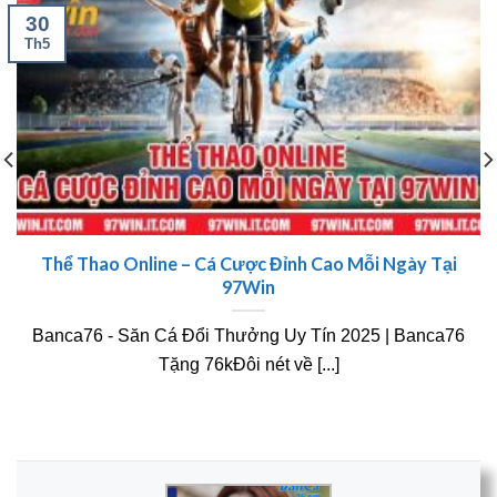
triển của Banca76
30
Th5
Thể Thao Online – Cá Cược Đỉnh Cao Mỗi Ngày Tại
banca76 là gì
97Win
Banca76 - Săn Cá Đổi Thưởng Uy Tín 2025 | Banca76
Nhà cái uy tín, thương hiệu
Tặng 76kĐôi nét về [...]
đẳng cấp:
95win
,
86win
Lịch sử hình thành của
Banca76
gắn liền với