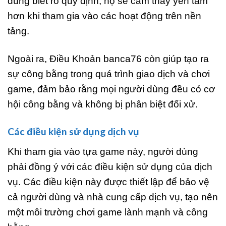
dùng biết rõ quy định, họ sẽ cảm thấy yên tâm
hơn khi tham gia vào các hoạt động trên nền
tảng.
Ngoài ra, Điều Khoản banca76 còn giúp tạo ra
sự công bằng trong quá trình giao dịch và chơi
game, đảm bảo rằng mọi người dùng đều có cơ
hội công bằng và không bị phân biệt đối xử.
Các điều kiện sử dụng dịch vụ
Khi tham gia vào tựa game này, người dùng
phải đồng ý với các điều kiện sử dụng của dịch
vụ. Các điều kiện này được thiết lập để bảo vệ
cả người dùng và nhà cung cấp dịch vụ, tạo nên
một môi trường chơi game lành mạnh và công