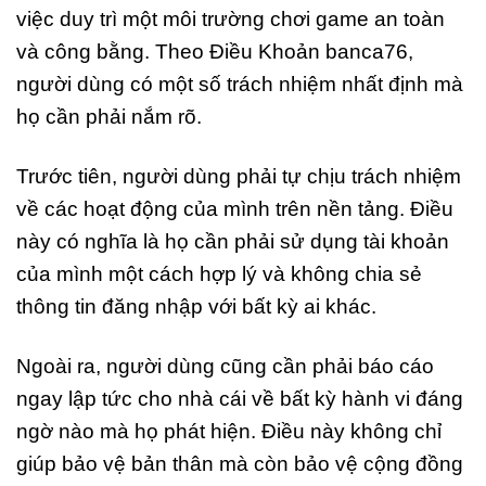
việc duy trì một môi trường chơi game an toàn
và công bằng. Theo Điều Khoản banca76,
người dùng có một số trách nhiệm nhất định mà
họ cần phải nắm rõ.
Trước tiên, người dùng phải tự chịu trách nhiệm
về các hoạt động của mình trên nền tảng. Điều
này có nghĩa là họ cần phải sử dụng tài khoản
của mình một cách hợp lý và không chia sẻ
thông tin đăng nhập với bất kỳ ai khác.
Ngoài ra, người dùng cũng cần phải báo cáo
ngay lập tức cho nhà cái về bất kỳ hành vi đáng
ngờ nào mà họ phát hiện. Điều này không chỉ
giúp bảo vệ bản thân mà còn bảo vệ cộng đồng