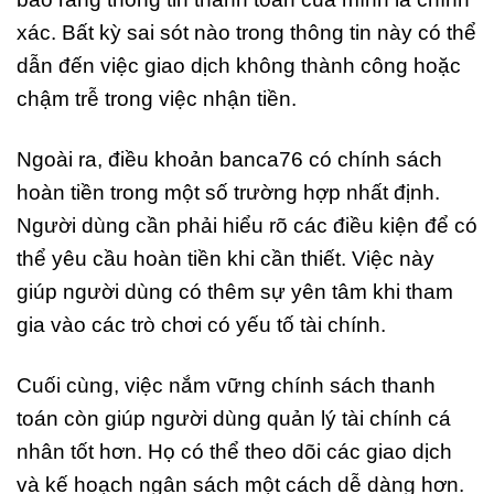
xác. Bất kỳ sai sót nào trong thông tin này có thể
dẫn đến việc giao dịch không thành công hoặc
chậm trễ trong việc nhận tiền.
Ngoài ra, điều khoản banca76 có chính sách
hoàn tiền trong một số trường hợp nhất định.
Người dùng cần phải hiểu rõ các điều kiện để có
thể yêu cầu hoàn tiền khi cần thiết. Việc này
giúp người dùng có thêm sự yên tâm khi tham
gia vào các trò chơi có yếu tố tài chính.
Cuối cùng, việc nắm vững chính sách thanh
toán còn giúp người dùng quản lý tài chính cá
nhân tốt hơn. Họ có thể theo dõi các giao dịch
và kế hoạch ngân sách một cách dễ dàng hơn.