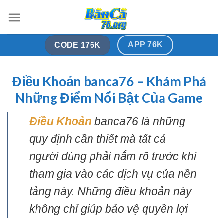
Skip
to
content
APP 76K
CODE 176K
Điều Khoản banca76 – Khám Phá
Những Điểm Nổi Bật Của Game
Điều Khoản
banca76 là những
quy định cần thiết mà tất cả
người dùng phải nắm rõ trước khi
tham gia vào các dịch vụ của nền
tảng này. Những điều khoản này
không chỉ giúp bảo vệ quyền lợi