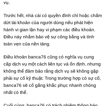
vụ.
Trước hết, nhà cái có quyền đình chỉ hoặc chấm
dứt tài khoản của người dùng nếu phát hiện
hành vi gian lận hay vi phạm các điều khoản.
Điều này nhằm bảo vệ sự công bằng và tính
toàn vẹn của nền tảng.
Điều khoản banca76 cũng có nghĩa vụ cung
cấp dịch vụ một cách liên tục và ổn định, nhưng
không thể đảm bảo rằng dịch vụ sẽ không gặp
phải sự cố kỹ thuật. Trong trường hợp có sự cố,
banca76 sẽ cố gắng khắc phục nhanh chóng
nhất có thể.
Cuối cùng, banca76 có trách nhiệm thông báo