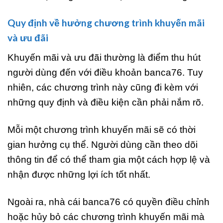
Quy định về hưởng chương trình khuyến mãi
và ưu đãi
Khuyến mãi và ưu đãi thường là điểm thu hút
người dùng đến với điều khoản banca76. Tuy
nhiên, các chương trình này cũng đi kèm với
những quy định và điều kiện cần phải nắm rõ.
Mỗi một chương trình khuyến mãi sẽ có thời
gian hưởng cụ thể. Người dùng cần theo dõi
thông tin để có thể tham gia một cách hợp lệ và
nhận được những lợi ích tốt nhất.
Ngoài ra, nhà cái banca76 có quyền điều chỉnh
hoặc hủy bỏ các chương trình khuyến mãi mà